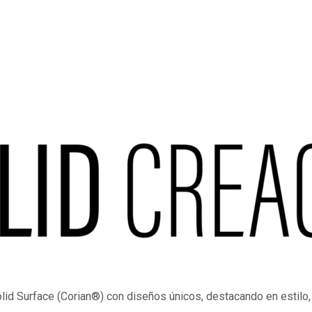
id Surface (
Corian®
) con diseños únicos, destacando en estilo, 