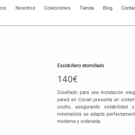
icio
Nosotros
Colecciones
Tienda
Blog
Conta
Escobillero atornillado
140
€
Diseñado para una instalación eleg
pared en Corian presenta un sistema
oculto, asegurando estabilidad
minimalista se adapta perfectamen
moderna y ordenada.