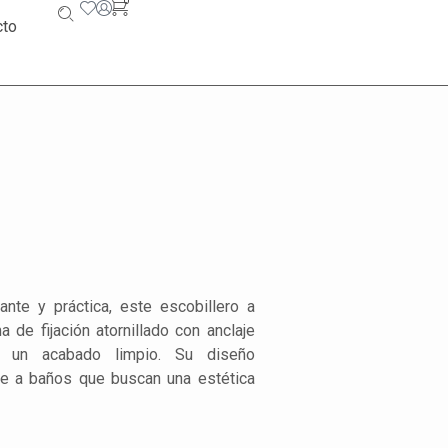
0
cto
ante y práctica, este escobillero a
 de fijación atornillado con anclaje
 y un acabado limpio. Su diseño
te a baños que buscan una estética