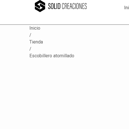
In
Inicio
/
Tienda
/
Escobillero atornillado