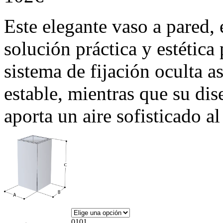
Este elegante vaso a pared,
solución práctica y estétic
sistema de fijación oculta a
estable, mientras que su di
aporta un aire sofisticado al
01
01