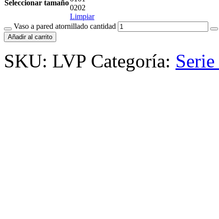
Seleccionar tamaño
02
02
Limpiar
Vaso a pared atornillado cantidad
Añadir al carrito
SKU:
LVP
Categoría:
Seri