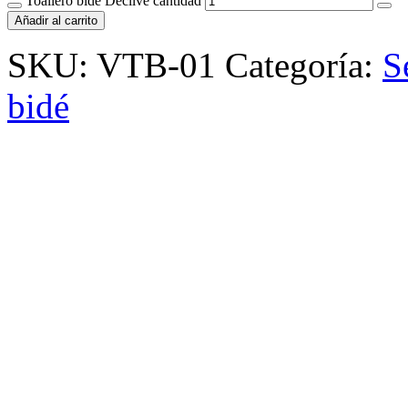
Toallero bidé Declive cantidad
Añadir al carrito
SKU:
VTB-01
Categoría:
S
bidé