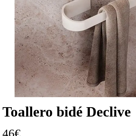
Toallero bidé Declive
46
€